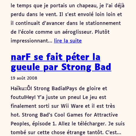
le temps que je portais un chapeau, je l’ai déjà
perdu dans le vent. Il s’est envolé loin loin et
il continuait d’avancer dans le stationnement
de l’école comme un aéroglisseur. Plutôt
impressionnant…
lire la suite
narF se fait péter la
gueule par Strong Bad
19 août 2008
Haïku::Ô! Strong Badia!Pays de gloire et
foutu!Hey! Y’a juste un pneu! Le jeu est
finalement sorti sur Wii Ware et il est très
hot. Strong Bad’s Cool Games for Attractive
Peoples, épisode 1. Allez le télécharger. Je suis
tombé sur cette chose étrange tantôt. C’est…