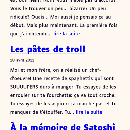
est bon hein? Non? Vous n’êtes pas d’accord?
Vous le trouver un peu… bizarre? Un peu
ridicule? Ouais… Moi aussi je pensais ça au
début. Mais plus maintenant. La première fois
que j’ai entendu…
lire la suite
Les pâtes de troll
10 avril 2011
Moi et mon frère, on a réalisé un chef-
d’oeuvre! Une recette de spaghettis qui sont
SUUUUPERS durs à manger! Tu essayes de les
enrouler sur ta fourchette: ça va tout croche.
Tu essayes de les aspirer: ça marche pas et tu
manques de t’étouffer. Tu…
lire la suite
À la mémoire de Satoshi