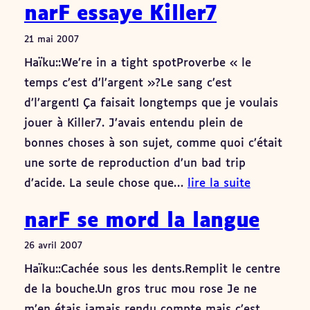
narF essaye Killer7
21 mai 2007
Haïku::We’re in a tight spotProverbe « le
temps c’est d’l’argent »?Le sang c’est
d’l’argent! Ça faisait longtemps que je voulais
jouer à Killer7. J’avais entendu plein de
bonnes choses à son sujet, comme quoi c’était
une sorte de reproduction d’un bad trip
d’acide. La seule chose que…
lire la suite
narF se mord la langue
26 avril 2007
Haïku::Cachée sous les dents.Remplit le centre
de la bouche.Un gros truc mou rose Je ne
m’en étais jamais rendu compte mais c’est