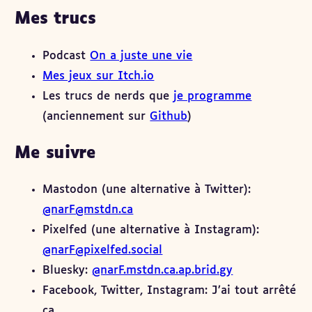
Mes trucs
Podcast
On a juste une vie
Mes jeux sur Itch.io
Les trucs de nerds que
je programme
(anciennement sur
Github
)
Me suivre
Mastodon (une alternative à Twitter):
@narF@mstdn.ca
Pixelfed (une alternative à Instagram):
@narF@pixelfed.social
Bluesky:
@narF.mstdn.ca.ap.brid.gy
Facebook, Twitter, Instagram: J’ai tout arrêté
ça.