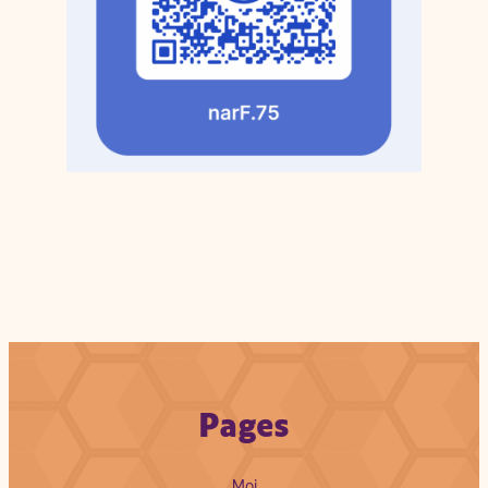
Pages
Moi