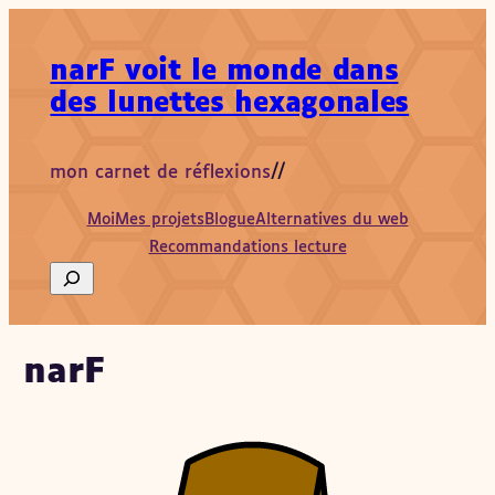
narF voit le monde dans
des lunettes hexagonales
mon carnet de réflexions
//
Moi
Mes projets
Blogue
Alternatives du web
Recommandations lecture
Search
narF