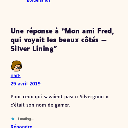
Borderlands
Une réponse à “Mon ami Fred,
qui voyait les beaux côtés —
Silver Lining”
narF
29 avril 2019
Pour ceux qui savaient pas: « Silvergunn »
c’était son nom de gamer.
Loading…
Répondre