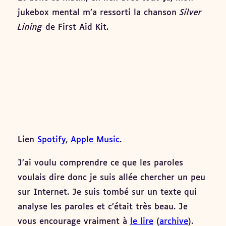
jukebox mental m’a ressorti la chanson
Silver
Lining
de First Aid Kit.
Lien
Spotify
,
Apple Music
.
J’ai voulu comprendre ce que les paroles
voulais dire donc je suis allée chercher un peu
sur Internet. Je suis tombé sur un texte qui
analyse les paroles et c’était très beau. Je
vous encourage vraiment à
le lire
(
archive
).