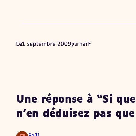
Le
1 septembre 2009
par
narF
Une réponse à “Si que
n’en déduisez pas que 