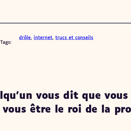
drôle
, 
internet
, 
trucs et conseils
Tags:
lqu’un vous dit que vous 
vous être le roi de la pr