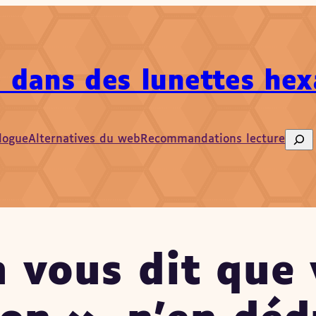
 dans des lunettes he
logue
Alternatives du web
Recommandations lecture
Sear
n vous dit que 