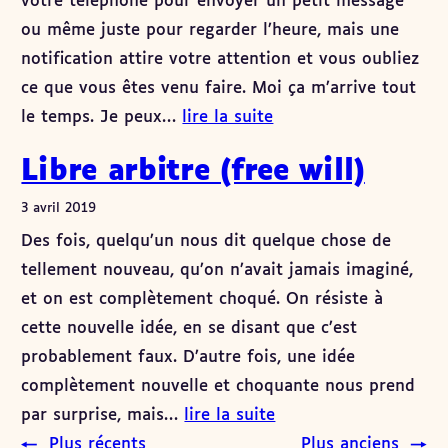
votre téléphone pour envoyer un petit message
ou même juste pour regarder l’heure, mais une
notification attire votre attention et vous oubliez
ce que vous êtes venu faire. Moi ça m’arrive tout
le temps. Je peux…
lire la suite
Libre arbitre (free will)
3 avril 2019
Des fois, quelqu’un nous dit quelque chose de
tellement nouveau, qu’on n’avait jamais imaginé,
et on est complètement choqué. On résiste à
cette nouvelle idée, en se disant que c’est
probablement faux. D’autre fois, une idée
complètement nouvelle et choquante nous prend
par surprise, mais…
lire la suite
←
Plus récents
Plus anciens
→