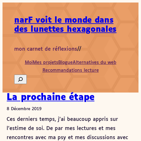
narF voit le monde dans
des lunettes hexagonales
mon carnet de réflexions
//
Moi
Mes projets
Blogue
Alternatives du web
Recommandations lecture
Search
La prochaine étape
8 Décembre 2019
Ces derniers temps, j’ai beaucoup appris sur
l’estime de soi. De par mes lectures et mes
rencontres avec ma psy et mes discussions avec