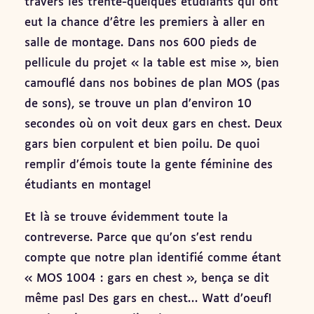
travers les trente-quelques étudiants qui ont
eut la chance d’être les premiers à aller en
salle de montage. Dans nos 600 pieds de
pellicule du projet « la table est mise », bien
camouflé dans nos bobines de plan MOS (pas
de sons), se trouve un plan d’environ 10
secondes où on voit deux gars en chest. Deux
gars bien corpulent et bien poilu. De quoi
remplir d’émois toute la gente féminine des
étudiants en montage!
Et là se trouve évidemment toute la
contreverse. Parce que qu’on s’est rendu
compte que notre plan identifié comme étant
« MOS 1004 : gars en chest », bença se dit
même pas! Des gars en chest… Watt d’oeuf!