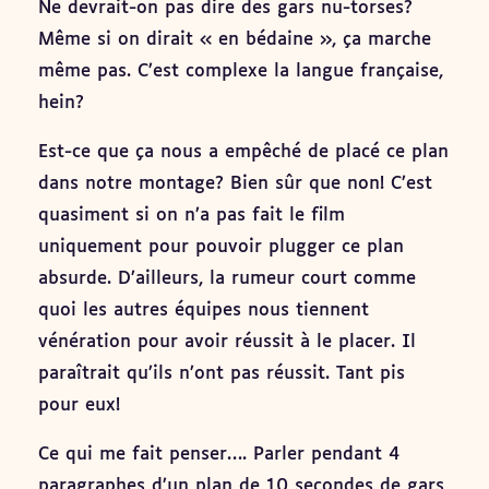
Ne devrait-on pas dire des gars nu-torses?
Même si on dirait « en bédaine », ça marche
même pas. C’est complexe la langue française,
hein?
Est-ce que ça nous a empêché de placé ce plan
dans notre montage? Bien sûr que non! C’est
quasiment si on n’a pas fait le film
uniquement pour pouvoir plugger ce plan
absurde. D’ailleurs, la rumeur court comme
quoi les autres équipes nous tiennent
vénération pour avoir réussit à le placer. Il
paraîtrait qu’ils n’ont pas réussit. Tant pis
pour eux!
Ce qui me fait penser…. Parler pendant 4
paragraphes d’un plan de 10 secondes de gars