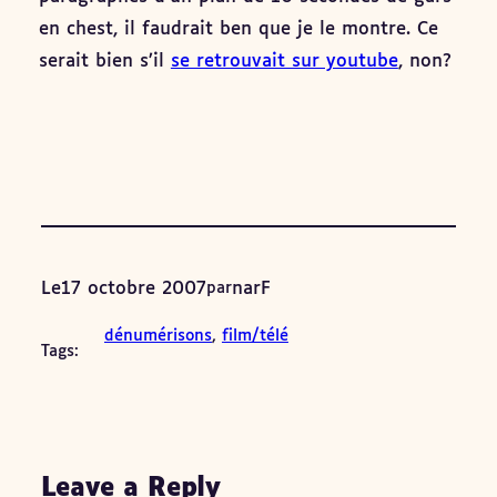
en chest, il faudrait ben que je le montre. Ce
serait bien s’il
se retrouvait sur youtube
, non?
Le
17 octobre 2007
narF
par
dénumérisons
, 
film/télé
Tags:
Leave a Reply