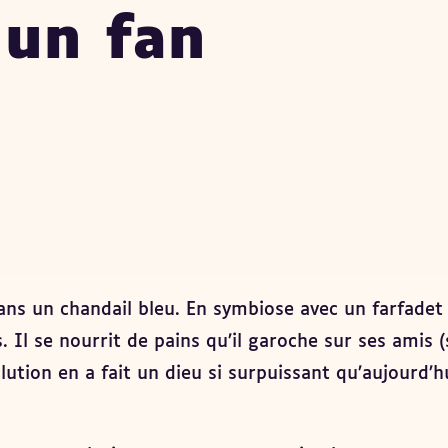
 un fan
ns un chandail bleu. En symbiose avec un farfadet d
s. Il se nourrit de pains qu’il garoche sur ses amis 
volution en a fait un dieu si surpuissant qu’aujourd’h