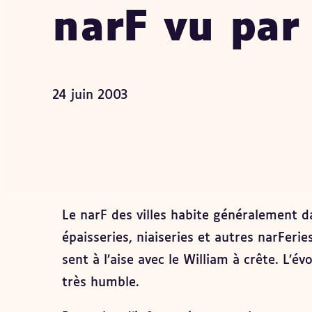
narF vu par
24 juin 2003
Le narF des villes habite généralement da
épaisseries, niaiseries et autres narFerie
sent à l’aise avec le William à crête. L’é
très humble.