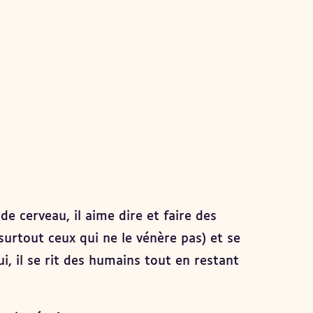
e cerveau, il aime dire et faire des
(surtout ceux qui ne le vénère pas) et se
ui, il se rit des humains tout en restant