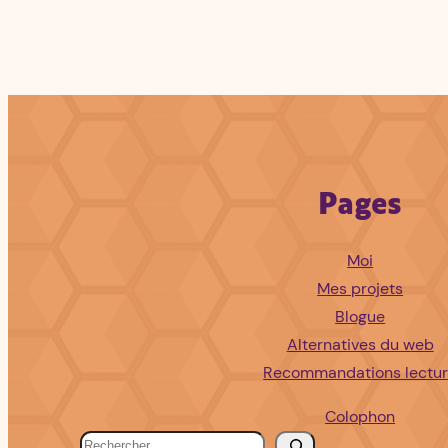
Pages
Moi
Mes projets
Blogue
Alternatives du web
Recommandations lectu
Colophon
R