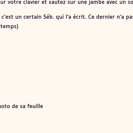
r votre clavier et sautez sur une jambe avec un so
 c’est un certain Séb. qui l’a écrit. Ce dernier n’a p
 temps)
hoto de sa feuille