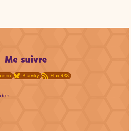
Me suivre
todon
Bluesky
Flux RSS
odon