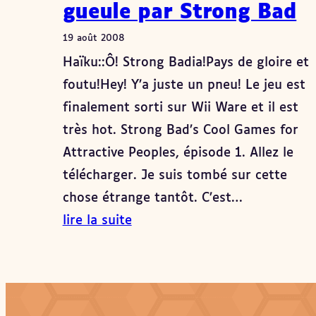
gueule par Strong Bad
19 août 2008
Haïku::Ô! Strong Badia!Pays de gloire et
foutu!Hey! Y’a juste un pneu! Le jeu est
finalement sorti sur Wii Ware et il est
très hot. Strong Bad’s Cool Games for
Attractive Peoples, épisode 1. Allez le
télécharger. Je suis tombé sur cette
chose étrange tantôt. C’est…
lire la suite