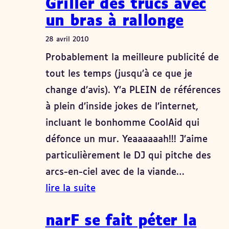
Griller des trucs avec
un bras à rallonge
28 avril 2010
Probablement la meilleure publicité de
tout les temps (jusqu’à ce que je
change d’avis). Y’a PLEIN de références
à plein d’inside jokes de l’internet,
incluant le bonhomme CoolAid qui
défonce un mur. Yeaaaaaah!!! J’aime
particulièrement le DJ qui pitche des
arcs-en-ciel avec de la viande…
lire la suite
narF se fait péter la