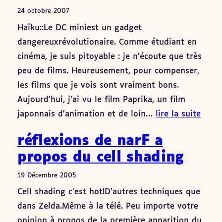
24 octobre 2007
Haïku::Le DC miniest un gadget
dangereuxrévolutionaire. Comme étudiant en
cinéma, je suis pitoyable : je n’écoute que très
peu de films. Heureusement, pour compenser,
les films que je vois sont vraiment bons.
Aujourd’hui, j’ai vu le film Paprika, un film
japonnais d’animation et de loin…
lire la suite
réflexions de narF a
propos du cell shading
19 Décembre 2005
Cell shading c’est hot!D’autres techniques que
dans Zelda.Même à la télé. Peu importe votre
opinion à propos de la première apparition du