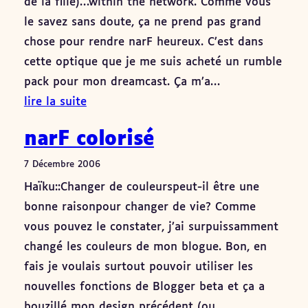
de la fille)…within the network. Comme vous
le savez sans doute, ça ne prend pas grand
chose pour rendre narF heureux. C’est dans
cette optique que je me suis acheté un rumble
pack pour mon dreamcast. Ça m’a…
lire la suite
narF colorisé
7 Décembre 2006
Haïku::Changer de couleurspeut-il être une
bonne raisonpour changer de vie? Comme
vous pouvez le constater, j’ai surpuissamment
changé les couleurs de mon blogue. Bon, en
fais je voulais surtout pouvoir utiliser les
nouvelles fonctions de Blogger beta et ça a
bouzillé mon design précédent (ou…