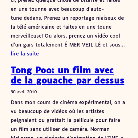
ci, prenez quelque chose de bizarre et faites
en une tounne avec beaucoup d’auto-
tune dedans. Prenez un reportage niaiseux de
la télé américaine et faites en une toune
merveilleuse! Ou alors, prenez un vidéo cool
d’un gars totalement É-MER-VEIL-LÉ et sous…
lire la suite
Tong Poo: un film avec
de la gouache par dessus
30 avril 2010
Dans mon cours de cinéma expérimental, on a
vu beaucoup de vidéos où les artistes
peignaient ou grattait la pellicule pour faire
un film sans utiliser de caméra. Norman