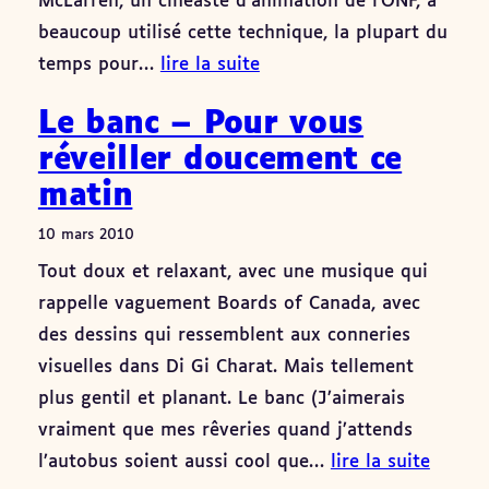
McLarren, un cinéaste d’animation de l’ONF, a
beaucoup utilisé cette technique, la plupart du
temps pour…
lire la suite
Le banc – Pour vous
réveiller doucement ce
matin
10 mars 2010
Tout doux et relaxant, avec une musique qui
rappelle vaguement Boards of Canada, avec
des dessins qui ressemblent aux conneries
visuelles dans Di Gi Charat. Mais tellement
plus gentil et planant. Le banc (J’aimerais
vraiment que mes rêveries quand j’attends
l’autobus soient aussi cool que…
lire la suite