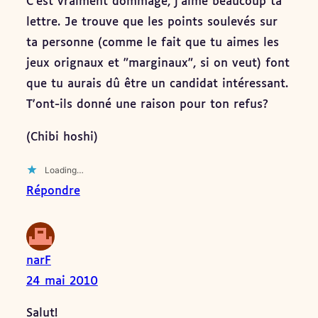
C'est vraiment dommage, j'aime beaucoup ta
lettre. Je trouve que les points soulevés sur
ta personne (comme le fait que tu aimes les
jeux orignaux et "marginaux", si on veut) font
que tu aurais dû être un candidat intéressant.
T'ont-ils donné une raison pour ton refus?
(Chibi hoshi)
Loading…
Répondre
narF
24 mai 2010
Salut!