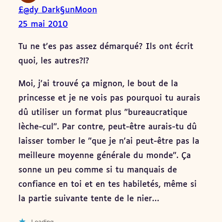
£@dy Dark§unMoon
25 mai 2010
Tu ne t'es pas assez démarqué? Ils ont écrit
quoi, les autres?!?
Moi, j'ai trouvé ça mignon, le bout de la
princesse et je ne vois pas pourquoi tu aurais
dû utiliser un format plus "bureaucratique
lèche-cul". Par contre, peut-être aurais-tu dû
laisser tomber le "que je n'ai peut-être pas la
meilleure moyenne générale du monde". Ça
sonne un peu comme si tu manquais de
confiance en toi et en tes habiletés, même si
la partie suivante tente de le nier…
Loading…