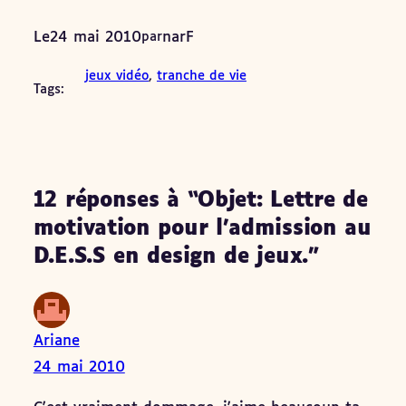
Le
24 mai 2010
narF
par
jeux vidéo
, 
tranche de vie
Tags:
12 réponses à “Objet: Lettre de
motivation pour l’admission au
D.E.S.S en design de jeux.”
Ariane
24 mai 2010