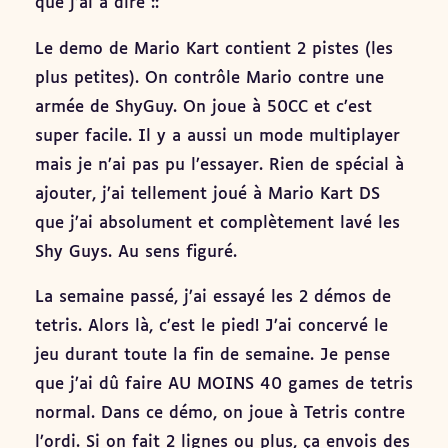
que j’ai à dire ::
Le demo de Mario Kart contient 2 pistes (les
plus petites). On contrôle Mario contre une
armée de ShyGuy. On joue à 50CC et c’est
super facile. Il y a aussi un mode multiplayer
mais je n’ai pas pu l’essayer. Rien de spécial à
ajouter, j’ai tellement joué à Mario Kart DS
que j’ai absolument et complètement lavé les
Shy Guys. Au sens figuré.
La semaine passé, j’ai essayé les 2 démos de
tetris. Alors là, c’est le pied! J’ai concervé le
jeu durant toute la fin de semaine. Je pense
que j’ai dû faire AU MOINS 40 games de tetris
normal. Dans ce démo, on joue à Tetris contre
l’ordi. Si on fait 2 lignes ou plus, ça envois des