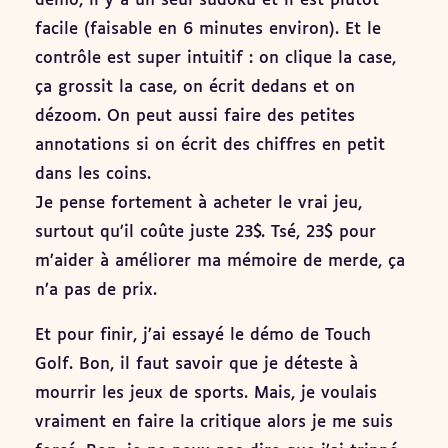
démo, il y a un seul sudoku et il est plutôt
facile (faisable en 6 minutes environ). Et le
contrôle est super intuitif : on clique la case,
ça grossit la case, on écrit dedans et on
dézoom. On peut aussi faire des petites
annotations si on écrit des chiffres en petit
dans les coins.
Je pense fortement à acheter le vrai jeu,
surtout qu’il coûte juste 23$. Tsé, 23$ pour
m’aider à améliorer ma mémoire de merde, ça
n’a pas de prix.
Et pour finir, j’ai essayé le démo de Touch
Golf. Bon, il faut savoir que je déteste à
mourrir les jeux de sports. Mais, je voulais
vraiment en faire la critique alors je me suis