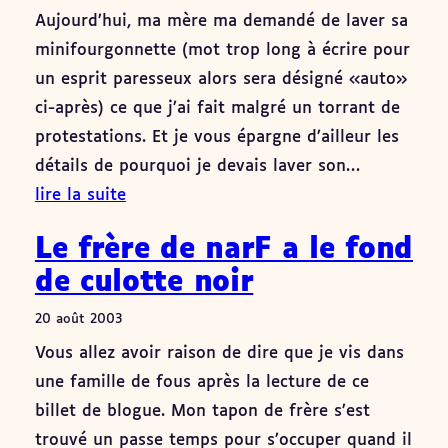
Aujourd’hui, ma mère ma demandé de laver sa
minifourgonnette (mot trop long à écrire pour
un esprit paresseux alors sera désigné «auto»
ci-après) ce que j’ai fait malgré un torrant de
protestations. Et je vous épargne d’ailleur les
détails de pourquoi je devais laver son…
lire la suite
Le frère de narF a le fond
de culotte noir
20 août 2003
Vous allez avoir raison de dire que je vis dans
une famille de fous après la lecture de ce
billet de blogue. Mon tapon de frère s’est
trouvé un passe temps pour s’occuper quand il