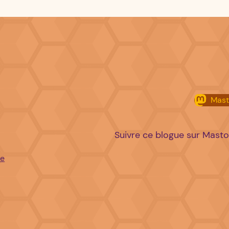
Mas
Suivre ce blogue sur Mast
re