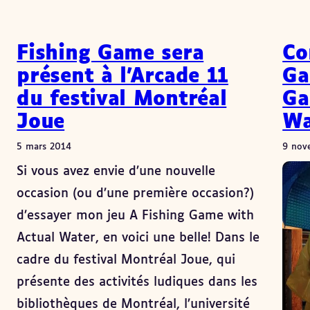
Fishing Game sera
Co
présent à l’Arcade 11
Ga
du festival Montréal
Ga
Joue
Wa
5 mars 2014
9 nov
Si vous avez envie d’une nouvelle
occasion (ou d’une première occasion?)
d’essayer mon jeu A Fishing Game with
Actual Water, en voici une belle! Dans le
cadre du festival Montréal Joue, qui
présente des activités ludiques dans les
bibliothèques de Montréal, l’université