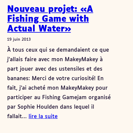
Nouveau projet: «A
Fishing Game with
Actual Water»
19 juin 2013
À tous ceux qui se demandaient ce que
j’allais faire avec mon MakeyMakey à
part jouer avec des ustensiles et des
bananes: Merci de votre curiosité! En
fait, j’ai acheté mon MakeyMakey pour
participer au Fishing Gamejam organisé
par Sophie Houlden dans lequel il
fallait…
lire la suite