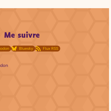
Me suivre
todon
Bluesky
Flux RSS
odon