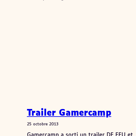
Trailer Gamercamp
25 octobre 2013
Gamercamp a sorti un trailer DE FEU et