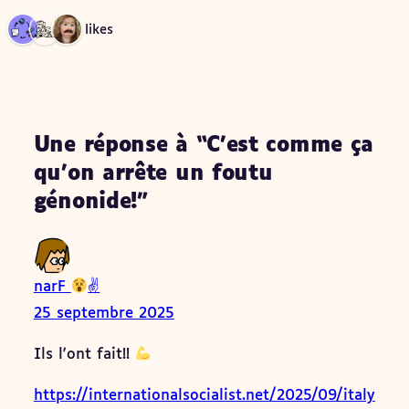
3 likes
Une réponse à “C’est comme ça
qu’on arrête un foutu
génonide!”
narF
✌
25 septembre 2025
Ils l'ont fait!!
https://internationalsocialist.net/2025/09/italy