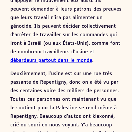
d’appuyer le mouvement eux aussi. Ils
peuvent demander à leurs patrons des preuves
que leurs travail n’ira pas alimenter un
génocide. Ils peuvent décider collectivement
d’arrêter de travailler sur les commandes qui
iront à Israël (ou aux États-Unis), comme font
de nombreux travailleurs d’usine et
débardeurs partout dans le monde
.
Deuxièmement, l’usine est sur une rue très
passante de Repentigny, donc on a été vu par
des centaines voire des milliers de personnes.
Toutes ces personnes ont maintenant vu que
le soutient pour la Palestine se rend même à
Repentigny. Beaucoup d’autos ont klaxonné,
crié ou souri en nous voyant. Y’a beaucoup