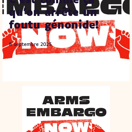
C’est comme ça
qu’on arrête un
foutu génonide!
8 septembre 2025