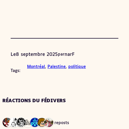
Le
8 septembre 2025
narF
par
Montréal
, 
Palestine
, 
politique
Tags:
RÉACTIONS DU FÉDIVERS
7 reposts