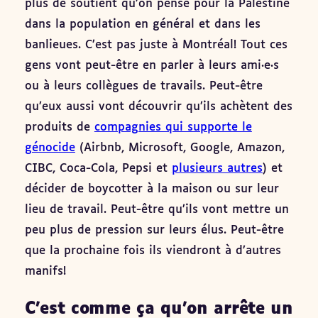
plus de soutient qu’on pense pour la Palestine
dans la population en général et dans les
banlieues. C’est pas juste à Montréal! Tout ces
gens vont peut-être en parler à leurs ami·e·s
ou à leurs collègues de travails. Peut-être
qu’eux aussi vont découvrir qu’ils achètent des
produits de
compagnies qui supporte le
génocide
(Airbnb, Microsoft, Google, Amazon,
CIBC, Coca-Cola, Pepsi et
plusieurs autres
) et
décider de boycotter à la maison ou sur leur
lieu de travail. Peut-être qu’ils vont mettre un
peu plus de pression sur leurs élus. Peut-être
que la prochaine fois ils viendront à d’autres
manifs!
C’est comme ça qu’on arrête un