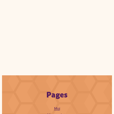
Pages
Moi