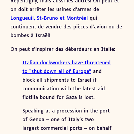
Repentigny, mais aussi les autres! On peut et
on doit arrêter les usines d’armes de
Longueuil, St-Bruno et Montréal
qui
continuent de vendre des pièces d’avion ou de
bombes à Israël!
On peut s’inspirer des débardeurs en Italie:
Italian dockworkers have threatened
to “shut down all of Europe”
and
block all shipments to Israel if
communication with the latest aid
flotilla bound for Gaza is lost.
Speaking at a procession in the port
of Genoa – one of Italy’s two
largest commercial ports – on behalf