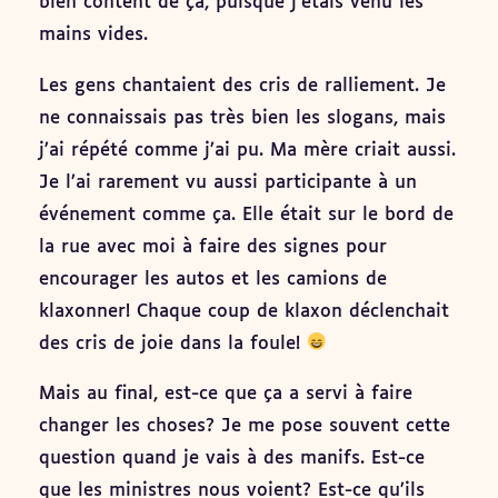
bien content de ça, puisque j’étais venu les
mains vides.
Les gens chantaient des cris de ralliement. Je
ne connaissais pas très bien les slogans, mais
j’ai répété comme j’ai pu. Ma mère criait aussi.
Je l’ai rarement vu aussi participante à un
événement comme ça. Elle était sur le bord de
la rue avec moi à faire des signes pour
encourager les autos et les camions de
klaxonner! Chaque coup de klaxon déclenchait
des cris de joie dans la foule!
Mais au final, est-ce que ça a servi à faire
changer les choses? Je me pose souvent cette
question quand je vais à des manifs. Est-ce
que les ministres nous voient? Est-ce qu’ils