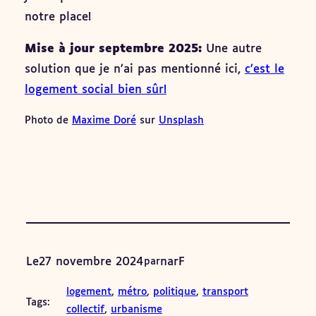
notre place!
Mise à jour septembre 2025:
Une autre
solution que je n’ai pas mentionné ici,
c’est le
logement social bien sûr!
Photo de
Maxime Doré
sur
Unsplash
Le
27 novembre 2024
narF
par
logement
, 
métro
, 
politique
, 
transport
Tags:
collectif
, 
urbanisme