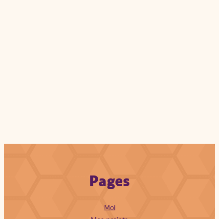
Pages
Moi