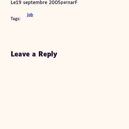
Le
19 septembre 2005
narF
par
job
Tags:
Leave a Reply