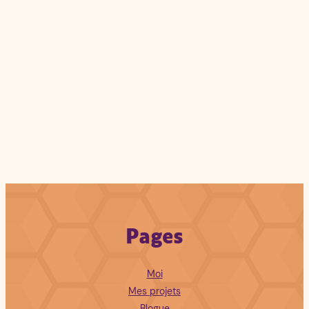
Pages
Moi
Mes projets
Blogue