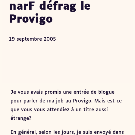
narF défrag le
Provigo
19 septembre 2005
Je vous avais promis une entrée de blogue
pour parler de ma job au Provigo. Mais est-ce
que vous vous attendiez à un titre aussi
étrange?
En général, selon les jours, je suis envoyé dans