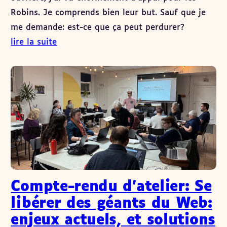
Robins. Je comprends bien leur but. Sauf que je
me demande: est-ce que ça peut perdurer?
lire la suite
Compte-rendu d’atelier: Se
libérer des géants du Web:
enjeux actuels, et solutions