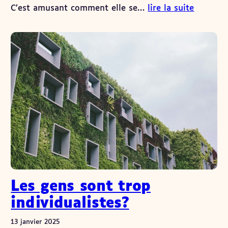
C’est amusant comment elle se…
lire la suite
Les gens sont trop
individualistes?
13 janvier 2025