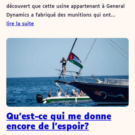
découvert que cette usine appartenant à General
Dynamics a fabriqué des munitions qui ont…
lire la suite
Qu’est-ce qui me donne
encore de l’espoir?