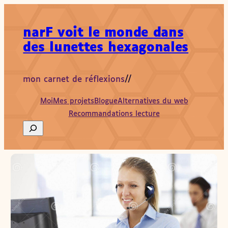
narF voit le monde dans
des lunettes hexagonales
mon carnet de réflexions
//
Moi
Mes projets
Blogue
Alternatives du web
Recommandations lecture
Search