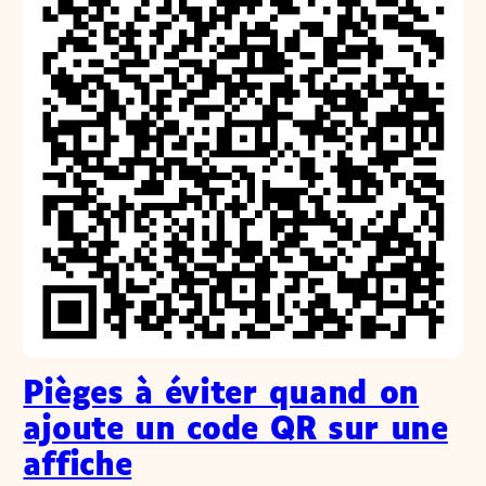
Pièges à éviter quand on
ajoute un code QR sur une
affiche